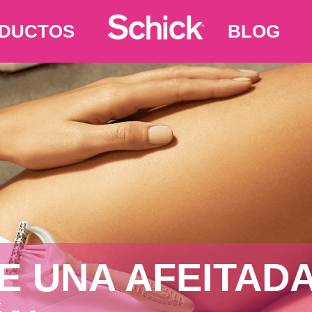
DUCTOS
BLOG
E UNA AFEITAD