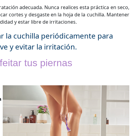
dratación adecuada. Nunca realices esta práctica en seco,
ocar cortes y desgaste en la hoja de la cuchilla. Mantener
idad y estar libre de irritaciones.
r la cuchilla periódicamente para
 y evitar la irritación.
eitar tus piernas
a