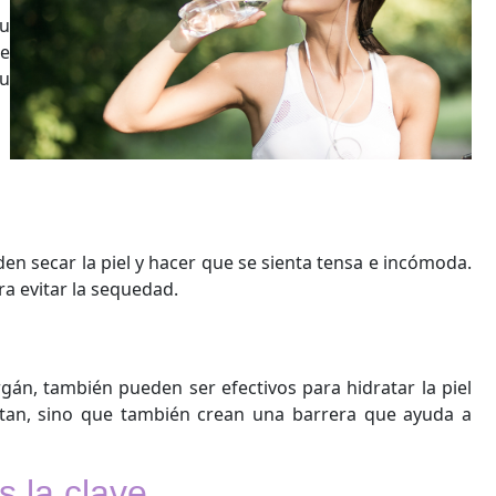
tu
te
tu
en secar la piel y hacer que se sienta tensa e incómoda.
ra evitar la sequedad.
rgán, también pueden ser efectivos para hidratar la piel
ratan, sino que también crean una barrera que ayuda a
s la clave