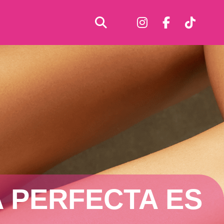
A PERFECTA ES