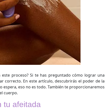
en este proceso? Si te has preguntado cómo lograr una
gar correcto. En este artículo, descubrirás el poder de la
ro espera, eso no es todo. También te proporcionaremos
el cuerpo.
 tu afeitada