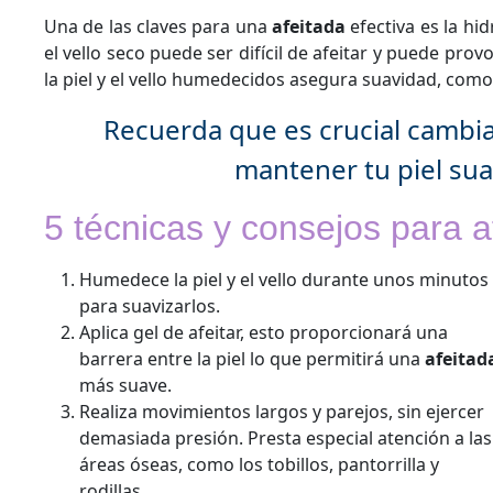
Una de las claves para una
afeitada
efectiva es la hi
el vello seco puede ser difícil de afeitar y puede prov
la piel y el vello humedecidos asegura suavidad, comod
Recuerda que es crucial cambia
mantener tu piel suave
5 técnicas y consejos para af
Humedece la piel y el vello durante unos minutos
para suavizarlos.
Aplica gel de afeitar, esto proporcionará una
barrera entre la piel lo que permitirá una
afeitad
más suave.
Realiza movimientos largos y parejos, sin ejercer
demasiada presión. Presta especial atención a las
áreas óseas, como los tobillos, pantorrilla y
rodillas.