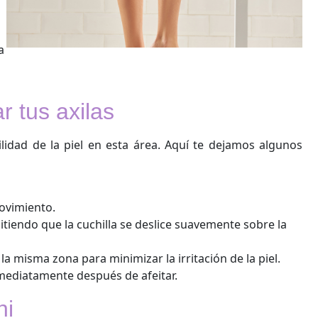
a
r tus axilas
ilidad de la piel en esta área. Aquí te dejamos algunos
movimiento.
itiendo que la cuchilla se deslice suavemente sobre la
a misma zona para minimizar la irritación de la piel.
nmediatamente después de afeitar.
ni