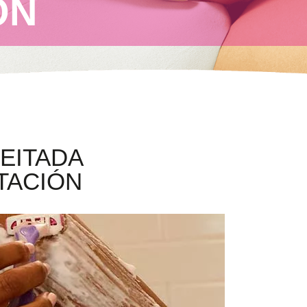
ÓN
EITADA
TACIÓN