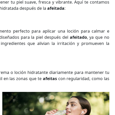
ener tu piel suave, fresca y vibrante. Aquí te contamos
 hidratada después de la
afeitada
:
mento perfecto para aplicar una loción para calmar e
 diseñados para la piel después del
afeitado
, ya que no
ngredientes que alivian la irritación y promueven la
crema o loción hidratante diariamente para mantener tu
il en las zonas que te
afeitas
con regularidad, como las