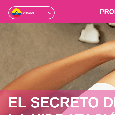
PRO
Ecuador
EL SECRETO D