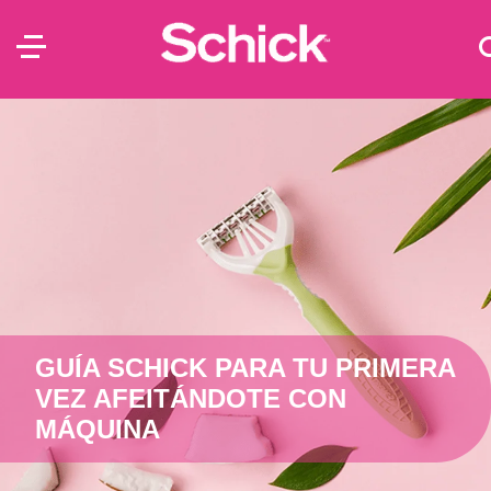
GUÍA SCHICK PARA TU PRIMERA
VEZ AFEITÁNDOTE CON
MÁQUINA