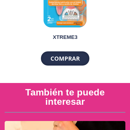
XTREME3
COMPRAR
También te puede
interesar