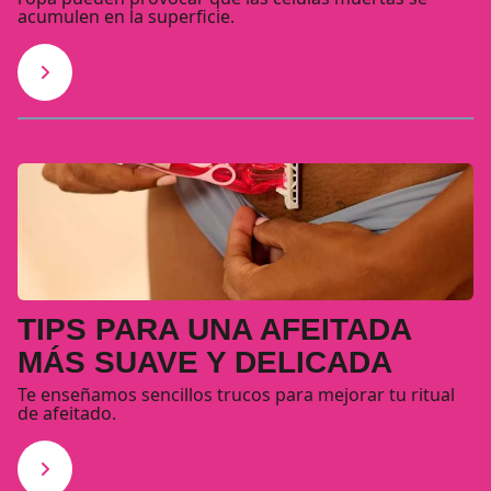
acumulen en la superficie.
TIPS PARA UNA AFEITADA
MÁS SUAVE Y DELICADA
Te enseñamos sencillos trucos para mejorar tu ritual
de afeitado.