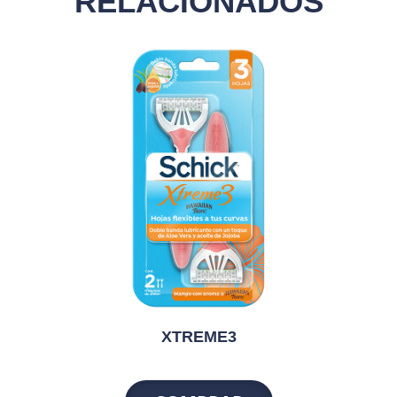
RELACIONADOS
XTREME3