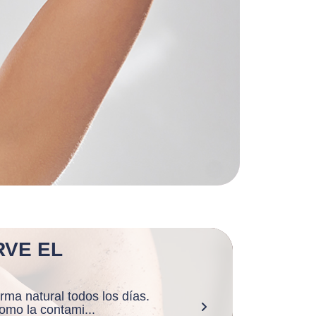
RVE EL
rma natural todos los días.
omo la contami...