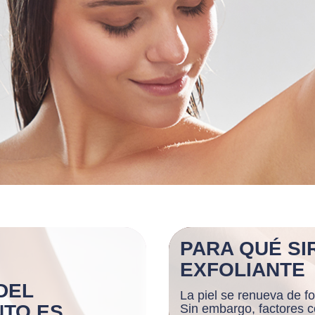
PARA QUÉ SI
EXFOLIANTE
DEL
La piel se renueva de fo
NTO ES
Sin embargo, factores c