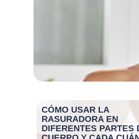
CÓMO USAR LA
RASURADORA EN
DIFERENTES PARTES 
CUERPO Y CADA CUÁ