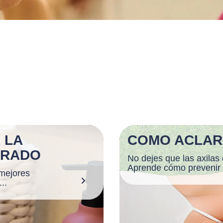
 LA
COMO ACLAR
URADO
No dejes que las axilas
Aprende cómo prevenir l
 mejores
..