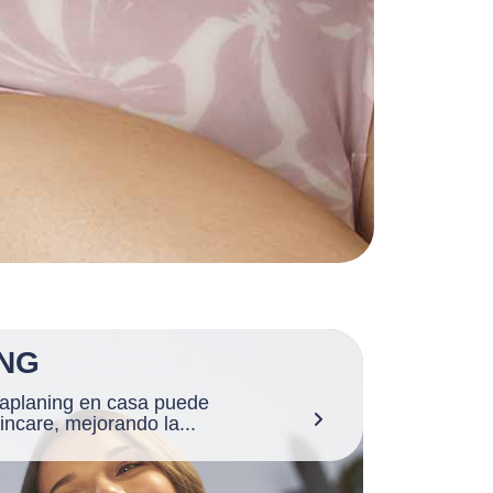
NG
aplaning en casa puede
kincare, mejorando la...