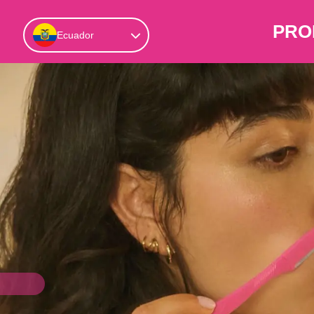
PRO
Ecuador