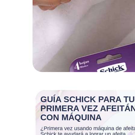
GUÍA SCHICK PARA TU
PRIMERA VEZ AFEITÁ
CON MÁQUINA
¿Primera vez usando máquina de afeit
Schick te ayudará a lograr un afeita...