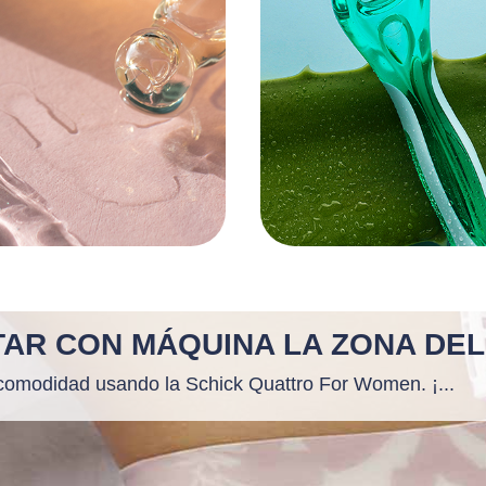
AR CON MÁQUINA LA ZONA DEL 
y comodidad usando la Schick Quattro For Women. ¡...