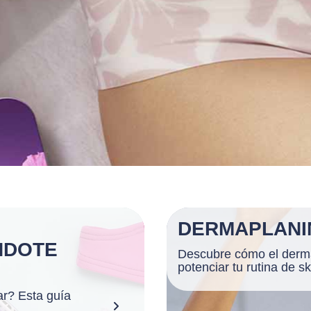
DERMAPLANI
NDOTE
Descubre cómo el derm
potenciar tu rutina de s
ar? Esta guía