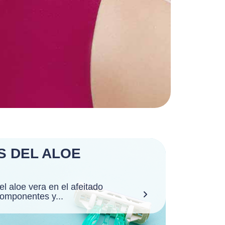
S DEL ALOE
l aloe vera en el afeitado
 componentes y...